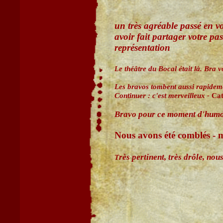
un très agréable passé en 
avoir fait partager votre pa
représentation
e théâtre du Bocal était là. Bra v
L
Les bravos tombent aussi rapideme
Continuer : c'est merveilleux -
Cat
Bravo pour ce moment d'humou
Nous avons été comblés -
rès pertinent, très drôle, no
T